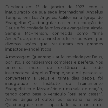
Fundada em 1° de janeiro de 1923, com a
inauguração de sua sede internacional Angelus
Temple, em Los Angeles, Califórnia; a Igreja do
Evangelho Quadrangular nasceu no coração de
Deus e foi confiada às mãos da evangelista Aimée
Semple McPherson, conhecida como "Irmã
Aimee" que, em seu ministério, foi responsável por
diversas ações que resultaram em grandes
impactos evangelísticos.
A mensagem Quadrangular foi revelada por Deus,
por isto, a consideramos completa e perfeita. Nos
primeiros meses de existência da sede
internacional Angelus Temple, sete mil pessoas se
converteram a Jesus e, trinta dias depois, foi
inaugurado o Instituto de Treinamento
Evangelístico e Missionário e uma sala de oração,
tendo como base o versículo “orai sem cessar”.
Aimée dirigia 21 cultos por semana na sede
Quadrangular com capacidade para cinco mil