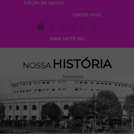
edição de agosto
>SAIBA MAIS
MAIS NOTÍCIAS
HISTÓRIA
NOSSA