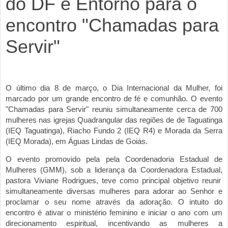
do DF e Entorno para o
encontro "Chamadas para
Servir"
O último dia 8 de março, o Dia Internacional da Mulher, foi
marcado por um grande encontro de fé e comunhão. O evento
"Chamadas para Servir" reuniu simultaneamente cerca de 700
mulheres nas igrejas Quadrangular das regi
ões de
de Taguatinga
(IEQ Taguatinga), Riacho Fundo 2 (IEQ R4
) e Morada da Serra
(
IEQ Morada
), em Águas Lindas de Goiás.
O evento promovido pela pela Coordenadoria Estadual de
Mulheres (GMM), sob a liderança da Coordenadora Estadual,
pastora Viviane Rodrigues, teve como principal objetivo
reunir
simultaneamente diversas mulheres para
adorar ao Senhor e
proclamar o seu nome através da adoração.
O intuito do
encontro
é
ativar o ministério feminino e iniciar o ano com um
direcionamento espiritual, incentivando as mulheres a