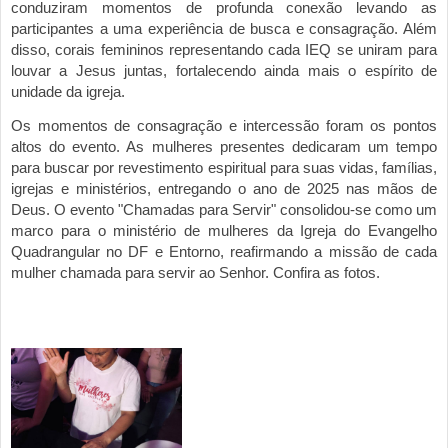
conduziram momentos de profunda conex
ão
levando as
participantes a uma exp
eriência de busca e consagração. Além
disso, corais femininos representando cada IEQ se uniram para
louvar a Jesus juntas, fortalecendo ainda mais o espírito de
unidade da igreja.
Os momentos de consagração e intercessão foram os pontos
altos do evento. As mulheres presentes dedicaram um tempo
para buscar por revestimento espiritual para suas vidas, famílias,
igrejas e ministérios, entregando o ano de 2025 nas mãos de
Deus.
O evento "Chamadas para Servir" consolidou-se como um
marco para o ministério de mulheres da Igreja do Evangelho
Qu
adrangular no DF e Entorno, reafirmando a missão de cada
mulher chamada para servir ao Senhor. Confira as fotos.