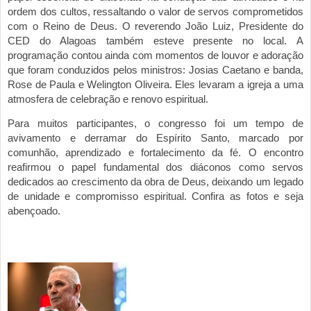
ordem dos cultos, ressaltando o valor de servos comprometidos
com o Reino de Deus. O reverendo Jo
ão Luiz, Presidente do
CED do Alagoas tamb
ém esteve presente no local.
A
programação contou ainda com momentos de louvor e adoraç
ão
que foram conduzidos pelos ministros: Josias Caetano e banda,
Rose de Paula e Welington Oliveira. Eles levaram a igreja a uma
atmosfera de celebração e renovo espiritual.
Para muitos participantes, o congresso foi um tempo de
avivamento e derramar do Espírito Santo, marcado por
comunhão, aprendizado e fortalecimento da fé. O encontro
reafirmou o papel fundamental dos diáconos como servos
dedicados ao crescimento da obra de D
eus, deixando um legado
de unidade e compromisso espiritual. Confira as fotos e seja
abençoado.