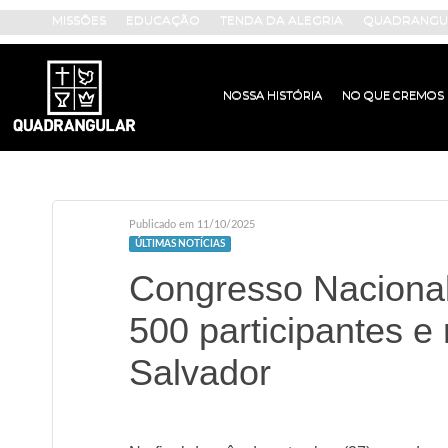
MISSÕES
EDUCAÇÃO
TENDA DA ALEGRIA
QUADRANGUL
NOSSA HISTÓRIA
NO QUE CREMOS
Publicado em 11/10/2025
ÚLTIMAS NOTÍCIAS
Congresso Nacional
500 participantes e 
Salvador