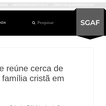
ONAIS
PARCEIROS INSTITUTO 4
CREATIVE QUADRANGULAR
NDA
e reúne cerca de
 família cristã em