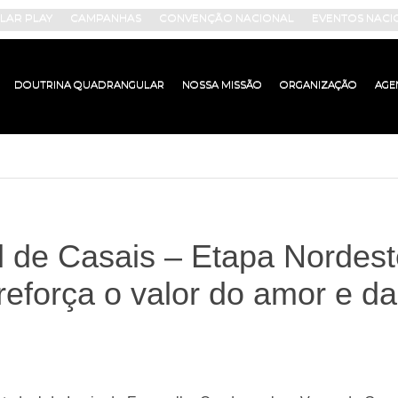
AR PLAY
CAMPANHAS
CONVENÇÃO NACIONAL
EVENTOS NACI
DOUTRINA QUADRANGULAR
NOSSA MISSÃO
ORGANIZAÇÃO
AGE
 de Casais – Etapa Nordest
reforça o valor do amor e da