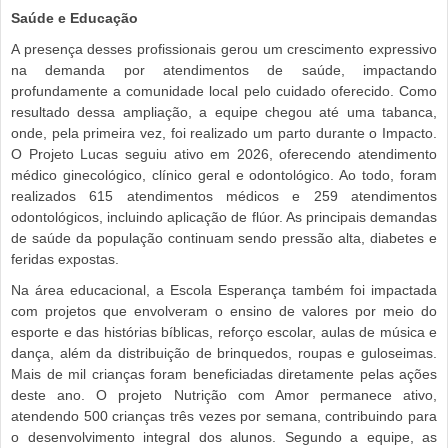
Saúde e Educação
A presença desses profissionais gerou um crescimento expressivo
na demanda por atendimentos de saúde, impactando
profundamente a comunidade local pelo cuidado oferecido. Como
resultado dessa ampliação, a equipe chegou até uma tabanca,
onde, pela primeira vez, foi realizado um parto durante o Impacto.
O Projeto Lucas seguiu ativo em 2026, oferecendo atendimento
médico ginecológico, clínico geral e odontológico. Ao todo, foram
realizados 615 atendimentos médicos e 259 atendimentos
odontológicos, incluindo aplicação de flúor. As principais demandas
de saúde da população continuam sendo pressão alta, diabetes e
feridas expostas.
Na área educacional, a Escola Esperança também foi impactada
com projetos que envolveram o ensino de valores por meio do
esporte e das histórias bíblicas, reforço escolar, aulas de música e
dança, além da distribuição de brinquedos, roupas e guloseimas.
Mais de mil crianças foram beneficiadas diretamente pelas ações
deste ano. O projeto Nutrição com Amor permanece ativo,
atendendo 500 crianças três vezes por semana, contribuindo para
o desenvolvimento integral dos alunos. Segundo a equipe, as