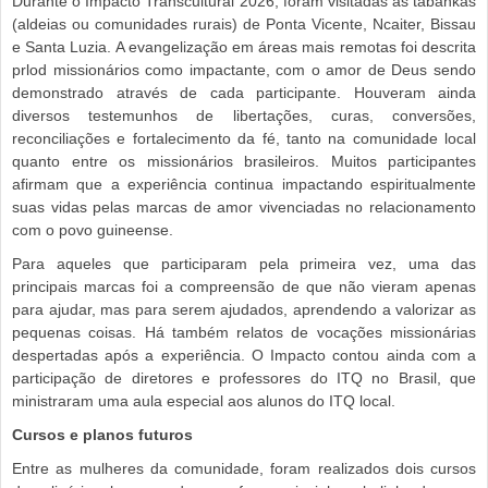
Durante o Impacto Transcultural 2026, foram visitadas as tabankas
(aldeias ou comunidades rurais) de Ponta Vicente, Ncaiter, Bissau
e Santa Luzia. A evangelização em áreas mais remotas foi descrita
prlod missionários como impactante, com o amor de Deus sendo
demonstrado através de cada participante. Houveram ainda
diversos testemunhos de libertações, curas, conversões,
reconciliações e fortalecimento da fé, tanto na comunidade local
quanto entre os missionários brasileiros. Muitos participantes
afirmam que a experiência continua impactando espiritualmente
suas vidas pelas marcas de amor vivenciadas no relacionamento
com o povo guineense.
Para aqueles que participaram pela primeira vez, uma das
principais marcas foi a compreensão de que não vieram apenas
para ajudar, mas para serem ajudados, aprendendo a valorizar as
pequenas coisas. Há também relatos de vocações missionárias
despertadas após a experiência. O Impacto contou ainda com a
participação de diretores e professores do ITQ no Brasil, que
ministraram uma aula especial aos alunos do ITQ local.
Cursos e planos futuros
Entre as mulheres da comunidade, foram realizados dois cursos