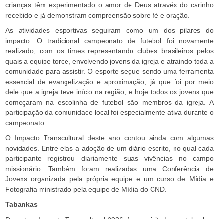
crianças têm experimentado o amor de Deus através do carinho
recebido e já demonstram compreensão sobre fé e oração.
As atividades esportivas seguiram como um dos pilares do
impacto. O tradicional campeonato de futebol foi novamente
realizado, com os times representando clubes brasileiros pelos
quais a equipe torce, envolvendo jovens da igreja e atraindo toda a
comunidade para assistir. O esporte segue sendo uma ferramenta
essencial de evangelização e aproximação, já que foi por meio
dele que a igreja teve início na região, e hoje todos os jovens que
começaram na escolinha de futebol são membros da igreja. A
participação da comunidade local foi especialmente ativa durante o
campeonato.
O Impacto Transcultural deste ano contou ainda com algumas
novidades. Entre elas a adoção de um diário escrito, no qual cada
participante registrou diariamente suas vivências no campo
missionário. Também foram realizadas uma Conferência de
Jovens organizada pela própria equipe e um curso de Mídia e
Fotografia ministrado pela equipe de Mídia do CND.
Tabankas