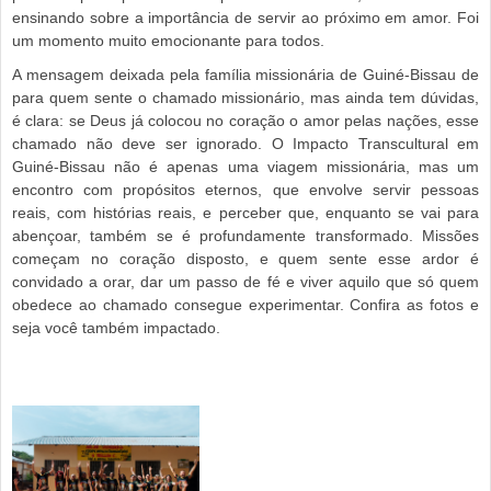
ensinando sobre a importância de servir ao próximo em amor. Foi
um momento muito emocionante para todos.
A mensagem deixada pela família missionária de Guiné-Bissau de
para quem sente o chamado missionário, mas ainda tem dúvidas,
é clara: se Deus já colocou no coração o amor pelas nações, esse
chamado não deve ser ignorado. O Impacto Transcultural em
Guiné-Bissau não é apenas uma viagem missionária, mas um
encontro com propósitos eternos, que envolve servir pessoas
reais, com histórias reais, e perceber que, enquanto se vai para
abençoar, também se é profundamente transformado. Missões
começam no coração disposto, e quem sente esse ardor é
convidado a orar, dar um passo de fé e viver aquilo que só quem
obedece ao chamado consegue experimentar. Confira as fotos e
seja você também impactado.